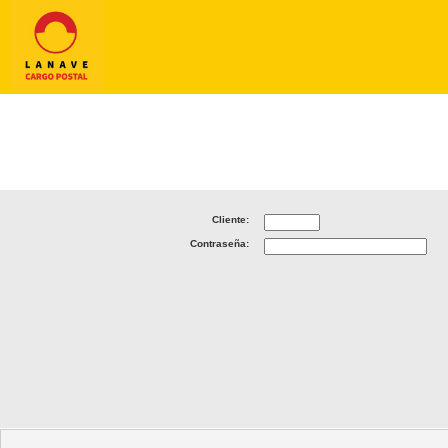
Cliente:
Contraseña: